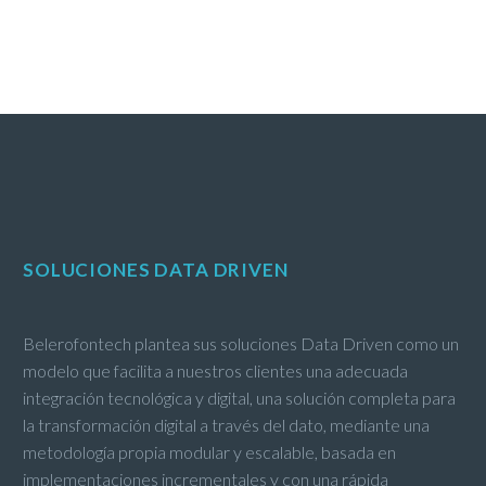
SOLUCIONES DATA DRIVEN
Belerofontech plantea sus soluciones Data Driven como un
modelo que facilita a nuestros clientes una adecuada
integración tecnológica y digital, una solución completa para
la transformación digital a través del dato, mediante una
metodología propia modular y escalable, basada en
implementaciones incrementales y con una rápida