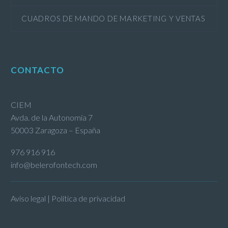
CUADROS DE MANDO DE MARKETING Y VENTAS
CONTACTO
CIEM
Avda. de la Autonomía 7
50003 Zaragoza – España
976 916 916
info@belerofontech.com
Aviso legal | Política de privacidad