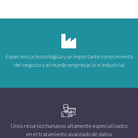


Experiencia tecnológica y un importante conocimiento
del negocio y el mundo empresarial e industrial


Unos recursos humanos altamente especializados
en el tratamiento avanzado de datos