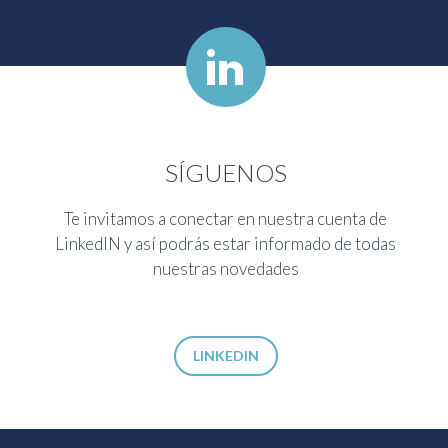


SÍGUENOS
Te invitamos a conectar en nuestra cuenta de
LinkedIN y así podrás estar informado de todas
nuestras novedades
LINKEDIN