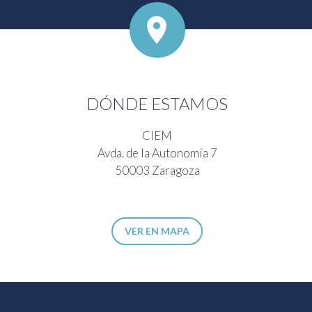


DÓNDE ESTAMOS
CIEM
Avda. de la Autonomía 7
50003 Zaragoza
VER EN MAPA