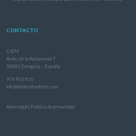
CONTACTO
CIEM
Avda. de la Autonomía 7
50003 Zaragoza – España
976 916 916
info@belerofontech.com
Aviso legal | Política de privacidad