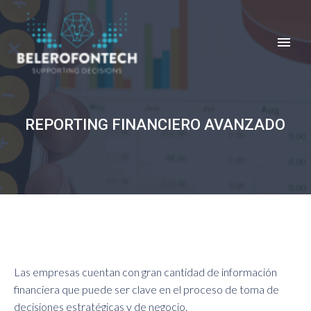
REPORTING FINANCIERO AVANZADO
Las empresas cuentan con gran cantidad de información
financiera que puede ser clave en el proceso de toma de
decisiones estratégicas y de negocio.